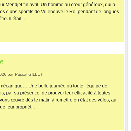
ur Mendjel fin avril. Un homme au cœur généreux, qui a
les clubs sportifs de Villeneuve le Roi pendant de longues
e. Il était...
26
2026
par
Pascal GILLET
 mécanique… Une belle journée où toute l'équipe de
, par sa présence, de prouver leur efficacité à toutes
ons œuvré dès le matin à remettre en état des vélos, au
de leur propriét...