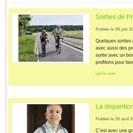
Sorties de P
Publiée le
08 juin 2
Quelques sorties 
avec aussi des pr
sortie avec un bo
profitons pour fair
Lire la suite
La dispariti
Publiée le
30 avril 
C’est avec une gr