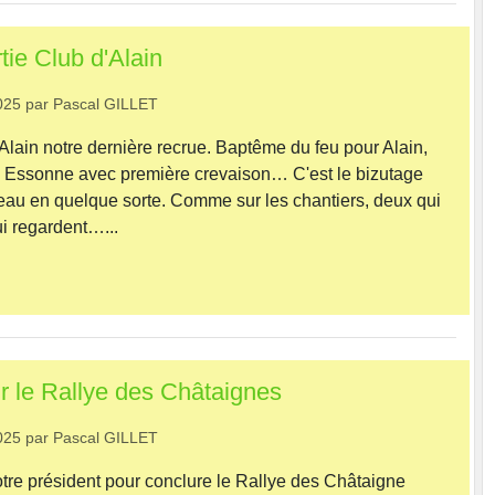
tie Club d'Alain
025
par
Pascal GILLET
'Alain notre dernière recrue. Baptême du feu pour Alain,
n Essonne avec première crevaison… C'est le bizutage
veau en quelque sorte. Comme sur les chantiers, deux qui
ui regardent…...
r le Rallye des Châtaignes
025
par
Pascal GILLET
otre président pour conclure le Rallye des Châtaigne