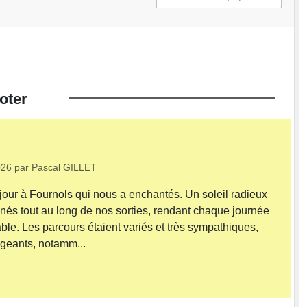
oter
026
par
Pascal GILLET
our à Fournols qui nous a enchantés. Un soleil radieux
s tout au long de nos sorties, rendant chaque journée
ble. Les parcours étaient variés et très sympathiques,
igeants, notamm...