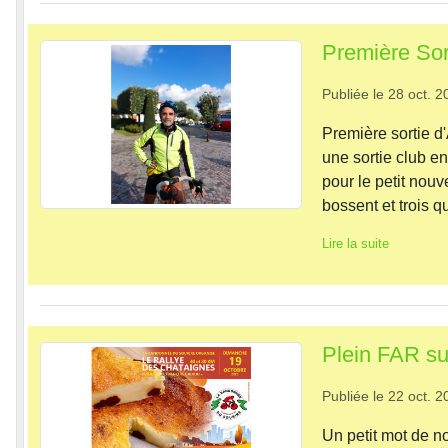
Première Sor
Publiée le
28 oct. 2
Première sortie d
une sortie club e
pour le petit nou
bossent et trois q
Lire la suite
Plein FAR su
Publiée le
22 oct. 2
Un petit mot de n