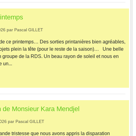
rintemps
026
par
Pascal GILLET
de ce printemps… Des sorties printanières bien agréables,
ojets plein la tête (pour le reste de la saison)… Une belle
n groupe de la RDS. Un beau rayon de soleil et nous en
e un...
on de Monsieur Kara Mendjel
2026
par
Pascal GILLET
ande tristesse que nous avons appris la disparation