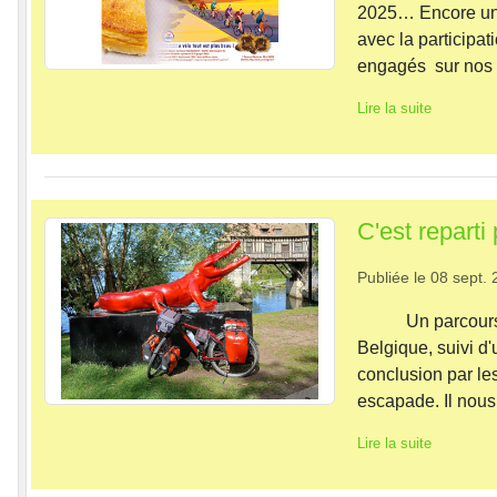
2025… Encore une 
avec la participat
engagés sur nos p
Lire la suite
C'est reparti
Publiée le
08 sept. 
Un parcours dan
Belgique, suivi d'
conclusion par le
escapade. Il nous f
Lire la suite