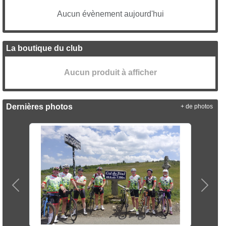
Aucun évènement aujourd'hui
La boutique du club
Aucun produit à afficher
Dernières photos
+ de photos
Précedent
Suiva