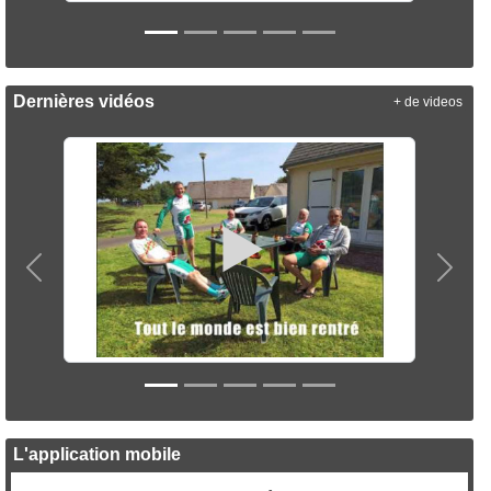
Dernières vidéos
+ de videos
Précedent
Suiva
L'application mobile