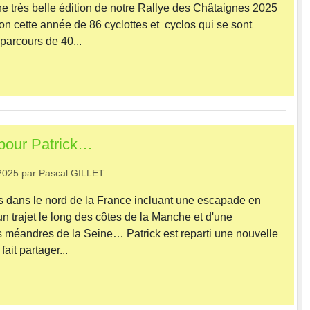
très belle édition de notre Rallye des Châtaignes 2025
ion cette année de 86 cyclottes et cyclos qui se sont
arcours de 40...
 pour Patrick…
2025
par
Pascal GILLET
s le nord de la France incluant une escapade en
un trajet le long des côtes de la Manche et d'une
s méandres de la Seine… Patrick est reparti une nouvelle
ait partager...