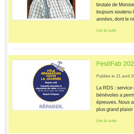
brutale de Monsie
toujours soutenu 
années, dont le nôtr
Lire la suite
FestiFab 20
Publiée le
21 avril 
La RDS : service
bénévoles a permis
épreuves. Nous av
plus grand plaisir 
Lire la suite