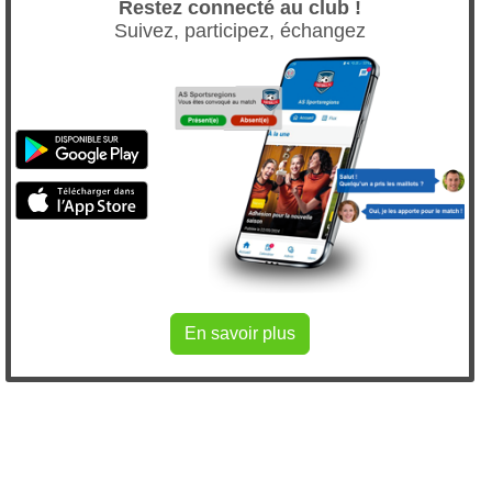
Restez connecté au club !
Suivez, participez, échangez
En savoir plus