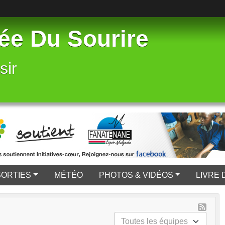
ée Du Sourire
sir
SORTIES
MÉTÉO
PHOTOS & VIDÉOS
LIVRE 