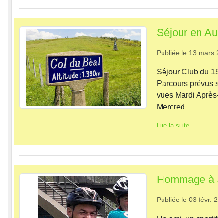
Séjour en A
Publiée le
13 mars 
Séjour Club du
Parcours prévus s
vues Mardi Après-
Mercred...
Lire la suite
Hommage à 
Publiée le
03 févr. 