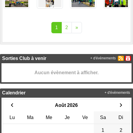
1
2
»
Sorties Club à venir
+ d'évènements
Aucun évènement à afficher.
Calendrier
+ d'évènements
Août 2026
Lu
Ma
Me
Je
Ve
Sa
Di
1
2