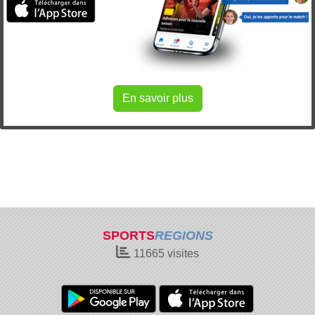
En savoir plus
SPORTS
REGIONS
11665
visites