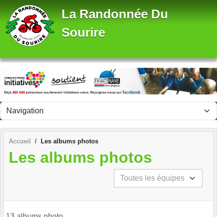
Panneau de gestion des cookies
La Randonnée Du
Sourire
Accueil
Les albums photos
Les albums photos
13 albums photo